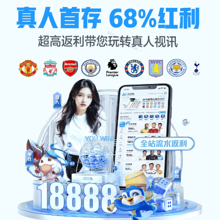
必一·运动(b-Sports)官方
☰
网站
公司新闻
首页 · OUR NEWS
必一·运动(b-Sports)官方网站
广东对决四川乒乓球赛场争